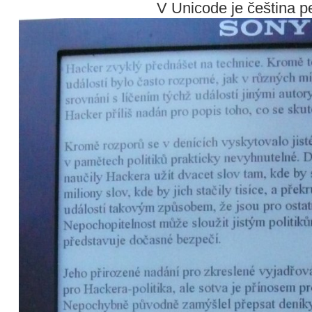
V Unicode je čeština pe