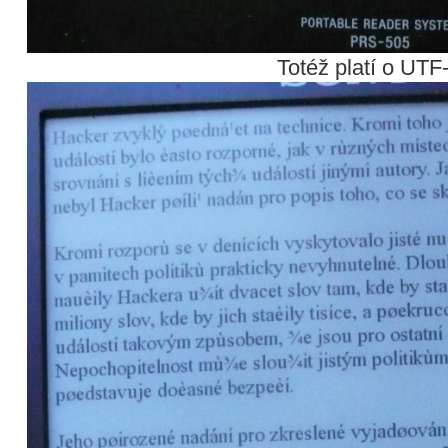
Totéž platí o UTF-