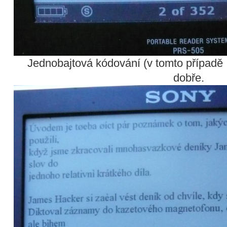
Jednobajtová kódování (v tomto případ
dobře.