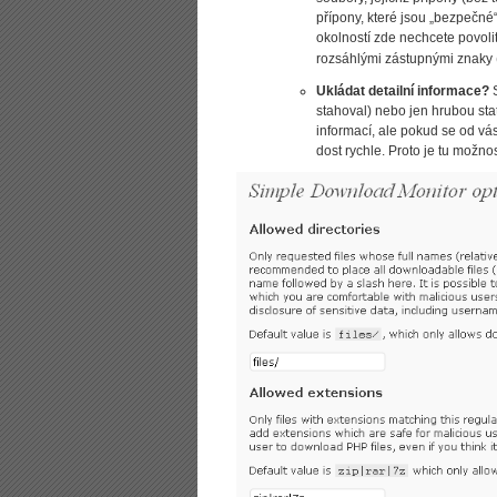
přípony, které jsou „bezpečn
okolností zde nechcete povoli
rozsáhlými zástupnými znaky 
Ukládat detailní informace?
S
stahoval) nebo jen hrubou statis
informací, ale pokud se od vá
dost rychle. Proto je tu možnost