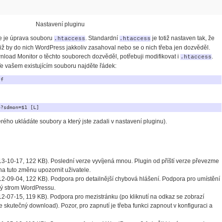
Nastavení pluginu
ce je úprava souboru
. Standardní
je totiž nastaven tak, že
.htaccess
.htaccess
aniž by do nich WordPress jakkoliv zasahoval nebo se o nich třeba jen dozvěděl.
nload Monitor o těchto souborech dozvěděl, potřebuji modifikovat i
.
.htaccess
e vašem existujícím souboru najděte řádek:
-f
p?sdmon=$1 [L]
rého ukládáte soubory a který jste zadali v nastavení pluginu).
3-10-17, 122 KB). Poslední verze vyvíjená mnou. Plugin od příští verze převezme
a tuto změnu upozornit uživatele.
2-09-04, 122 KB). Podpora pro detailnější chybová hlášení. Podpora pro umístění
ý strom WordPressu.
2-07-15, 119 KB). Podpora pro mezistránku (po kliknutí na odkaz se zobrazí
ne skutečný download). Pozor, pro zapnutí je třeba funkci zapnout v konfiguraci a