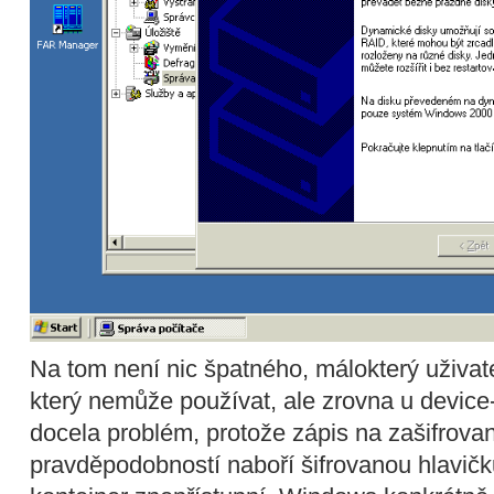
Na tom není nic špatného, málokterý uživate
který nemůže používat, ale zrovna u device
docela problém, protože zápis na zašifrovan
pravděpodobností naboří šifrovanou hlavičk