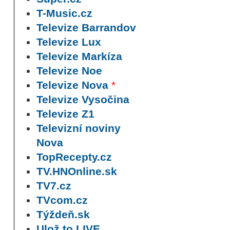
T-Music.cz
Televize Barrandov
Televize Lux
Televize Markíza
Televize Noe
Televize Nova
*
Televize Vysočina
Televize Z1
Televizní noviny
Nova
TopRecepty.cz
TV.HNOnline.sk
TV7.cz
TVcom.cz
Týždeň.sk
Ulož.to LIVE