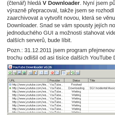
(čtenář) hledá
V Downloader
. Nyní jsem 
výrazně přepracoval, takže jsem se rozhodl
zaarchivovat a vytvořit novou, která se věn
Downloader. Snad se vám spousty jejích nov
jednoduchého GUI a možnosti stahovat vide
dalších serverů, bude líbit.
Pozn.: 31.12.2011 jsem program přejmenov
trochu odlišil od asi tisíce dalších YouTub