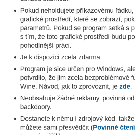
Pokud neholdujete příkazovému řádku, j
grafické prostředí, které se zobrazí, p
parametrů. Pokud se program setká s p
s tím, že toto grafické prostředí budu 
pohodlnější práci.
Je k dispozici zcela zdarma.
Program je sice určen pro Windows, ale
potvrdilo, že jim zcela bezproblémově f
Wine. Návod, jak to zprovoznit, je
zde
.
Neobsahuje žádné reklamy, povinná od
backdoory.
Dostanete k němu i zdrojový kód, takž
můžete sami přesvědčit (
Povinné čtení