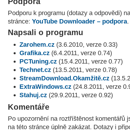
Podpora
Podporu k programu (dotazy a odpovědi) n
stránce:
YouTube Downloader – podpora
.
Napsali o programu
Zarohem.cz
(3.6.2010, verze 0.33)
Grafika.cz
(6.4.2011, verze 0.74)
PCTuning.cz
(15.4.2011, verze 0.77)
Technet.cz
(13.5.2011, verze 0.78)
StreamDownload.Okamžitě.cz
(13.5.2
ExtraWindows.cz
(24.8.2011, verze 0.
Stahuj.cz
(29.9.2011, verze 0.92)
Komentáře
Po upozornění na roztříštěnost komentářů 
na této stránce úplně zakázat. Dotazy i při