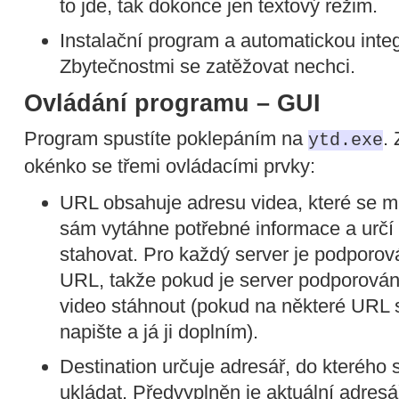
to jde, tak dokonce jen textový režim.
Instalační program a automatickou inte
Zbytečnostmi se zatěžovat nechci.
Ovládání programu – GUI
Program spustíte poklepáním na
.
ytd.exe
okénko se třemi ovládacími prvky:
URL obsahuje adresu videa, které se má
sám vytáhne potřebné informace a určí 
stahovat. Pro každý server je podporo
URL, takže pokud je server podporován
video stáhnout (pokud na některé URL se
napište a já ji doplním).
Destination určuje adresář, do kterého 
ukládat. Předvyplněn je aktuální adresá