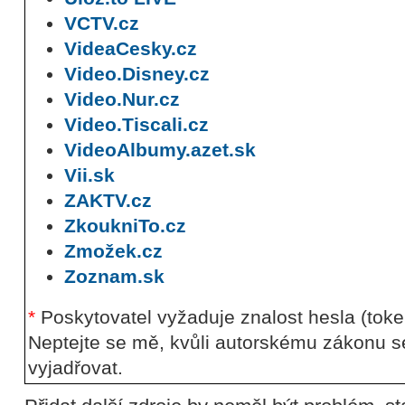
VCTV.cz
VideaCesky.cz
Video.Disney.cz
Video.Nur.cz
Video.Tiscali.cz
VideoAlbumy.azet.sk
Vii.sk
ZAKTV.cz
ZkoukniTo.cz
Zmožek.cz
Zoznam.sk
*
Poskytovatel vyžaduje znalost hesla (tok
Neptejte se mě, kvůli autorskému zákonu s
vyjadřovat.