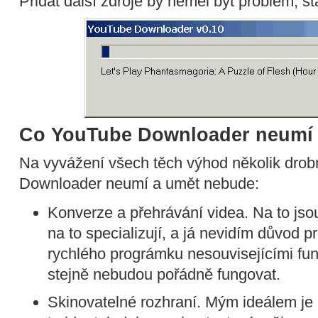
Přidat další zdroje by neměl být problém, sta
Co YouTube Downloader neumí
Na vyvážení všech těch výhod několik drob
Downloader neumí a umět nebude:
Konverze a přehrávání videa. Na to jso
na to specializují, a já nevidím důvod 
rychlého prográmku nesouvisejícími fun
stejně nebudou pořádně fungovat.
Skinovatelné rozhraní. Mým ideálem je 