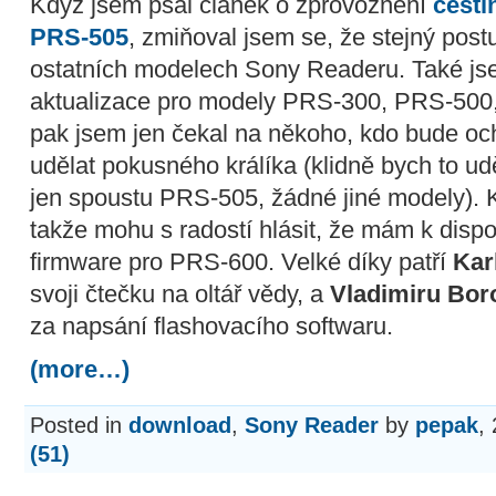
Když jsem psal článek o zprovoznění
češt
PRS-505
, zmiňoval jsem se, že stejný post
ostatních modelech Sony Readeru. Také jsem
aktualizace pro modely PRS-300, PRS-500
pak jsem jen čekal na někoho, kdo bude o
udělat pokusného králíka (klidně bych to ud
jen spoustu PRS-505, žádné jiné modely). K
takže mohu s radostí hlásit, že mám k dispo
firmware pro PRS-600. Velké díky patří
Kar
svoji čtečku na oltář vědy, a
Vladimiru Bor
za napsání flashovacího softwaru.
(more…)
Posted in
download
,
Sony Reader
by
pepak
,
(51)