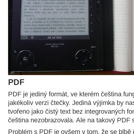
PDF
PDF je jediný formát, ve kterém čeština fu
jakékoliv verzi čtečky. Jediná výjimka by n
tvořeno jako čistý text bez integrovaných fo
čeština nezobrazovala. Ale na takový PDF s
Problém s PDF je ovšem v tom, že se blbě č