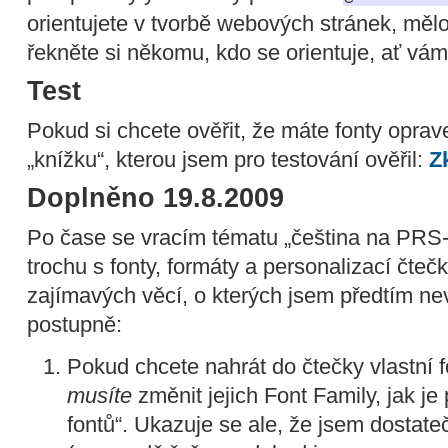
orientujete v tvorbě webových stránek, mělo
řekněte si někomu, kdo se orientuje, ať vám
Test
Pokud si chcete ověřit, že máte fonty oprav
„knížku“, kterou jsem pro testování ověřil:
Z
Doplněno 19.8.2009
Po čase se vracím tématu „čeština na PRS-50
trochu s fonty, formáty a personalizací čtečky
zajímavých věcí, o kterých jsem předtím n
postupně:
Pokud chcete nahrát do čtečky vlastní fo
musíte
změnit jejich Font Family, jak je
fontů“. Ukazuje se ale, že jsem dostate