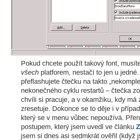
Pokud chcete použít takový font, musít
všech
platforem, nestačí to jen u jedné
přeflashujete čtečku na takto „nekomple
nekonečného cyklu restartů – čtečka zo
chvíli si pracuje, a v okamžiku, kdy má
zresetuje. Dokonce se to děje i v případ
který se v menu vůbec nepoužívá. Přeruš
postupem, který jsem uvedl ve článku
Z
jsem si dnes asi sedmkrát ověřil (když 