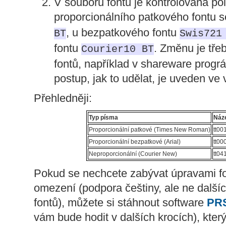
V souboru fontu je kontrolována po
proporcionálního patkového fontu 
, u bezpatkového fontu
BT
Swis721
fontu
. Změnu je tře
Courier10 BT
fontů, například v shareware prog
postup, jak to udělat, je uveden 
Přehledněji:
Typ písma
Náz
Proporcionální patkové (Times New Roman)
tt00
Proporcionální bezpatkové (Arial)
tt00
Neproporcionální (Courier New)
tt04
Pokud se nechcete zabývat úpravami fo
omezení (podpora češtiny, ale ne další
fontů), můžete si stáhnout software
PRS
vám bude hodit v dalších krocích), kter