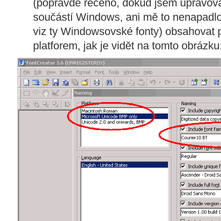
(popravdě řečeno, dokud jsem upravoval 
součástí Windows, ani mě to nenapadlo
viz ty Windowsovské fonty) obsahovat p
platforem, jak je vidět na tomto obrázku