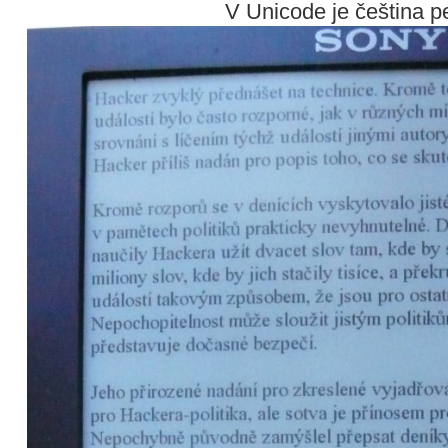
V Unicode je čeština pe