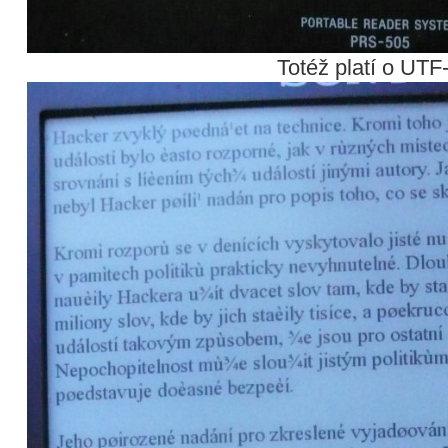
Totéž platí o UTF-