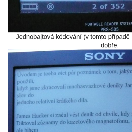
Jednobajtová kódování (v tomto případ
dobře.