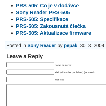
PRS-505: Co je v dodávce
Sony Reader PRS-505
PRS-505: Specifikace
PRS-505: Zakousnutá čtečka
PRS-505: Aktualizace firmware
Posted in
Sony Reader
by
pepak
, 30. 3. 2009
Leave a Reply
Name (required)
Mail (will not be published) (required)
Web site