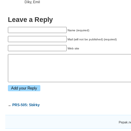
Díky, Emil
Leave a Reply
Name (required)
Mail (will not be published) (required)
Web site
←
PRS-505: Sbírky
Pepak.n