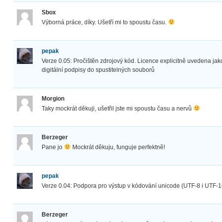
Sbox
Výborná práce, díky. Ušetří mi to spoustu času.
pepak
Verze 0.05: Pročištěn zdrojový kód. Licence explicitně uvedena jak
digitální podpisy do spustitelných souborů
Morgion
Taky mockrát děkuji, ušetřil jste mi spoustu času a nervů
Berzeger
Pane jo
Mockrát děkuju, funguje perfektně!
pepak
Verze 0.04: Podpora pro výstup v kódování unicode (UTF-8 i UTF-16
Berzeger