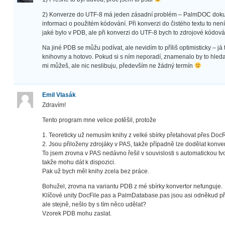
2) Konverze do UTF-8 má jeden zásadní problém – PalmDOC doku
informaci o použitém kódování. Při konverzi do čistého textu to nen
jaké bylo v PDB, ale při konverzi do UTF-8 bych to zdrojové kódová
Na jiné PDB se můžu podívat, ale nevidím to příliš optimisticky – já
knihovny a hotovo. Pokud si s ním neporadí, znamenalo by to hledat
mi můžeš, ale nic neslibuju, především ne žádný termín
Emil Vlasák
Zdravím!
Tento program mne velice potěšil, protože
1. Teoreticky už nemusím knihy z velké sbírky přetahovat přes D
2. Jsou přiloženy zdrojáky v PAS, takže případně lze dodělat konv
To jsem zrovna v PAS nedávno řešil v souvislosti s automatickou
takže mohu dát k dispozici.
Pak už bych měl knihy zcela bez práce.
Bohužel, zrovna na variantu PDB z mé sbírky konvertor nefunguje.
Klíčové unity DocFile.pas a PalmDatabase.pas jsou asi odněkud př
ale stejně, nešlo by s tím něco udělat?
Vzorek PDB mohu zaslat.