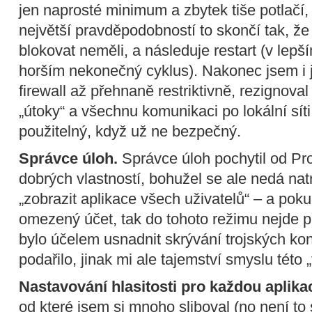
jen naprosté minimum a zbytek tiše potlačí,
největší pravděpodobností to skončí tak, že
blokovat neměli, a následuje restart (v lepš
horším nekonečný cyklus). Nakonec jsem i j
firewall až přehnaně restriktivně, rezignoval
„útoky“ a všechnu komunikaci po lokální sí
použitelný, když už ne bezpečný.
Správce úloh.
Správce úloh pochytil od Pr
dobrých vlastností, bohužel se ale nedá na
„zobrazit aplikace všech uživatelů“ – a po
omezený účet, tak do tohoto režimu nejde p
bylo účelem usnadnit skrývání trojských koní
podařilo, jinak mi ale tajemství smyslu této 
Nastavování hlasitosti pro každou aplikac
od které jsem si mnoho sliboval (no není to