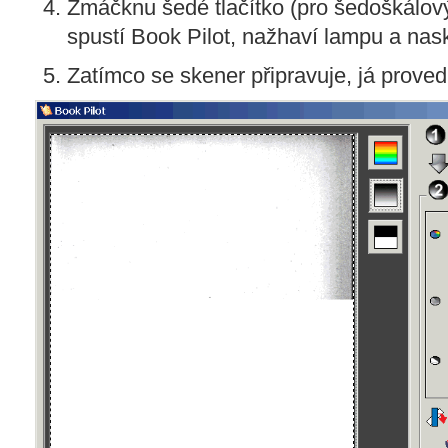
Zmáčknu šedé tlačítko (pro šedoškálový
spustí Book Pilot, nažhaví lampu a nas
Zatímco se skener připravuje, já proved