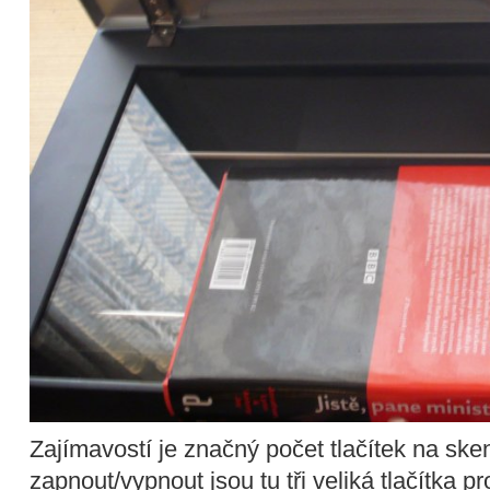
Zajímavostí je značný počet tlačítek na ske
zapnout/vypnout jsou tu tři veliká tlačítka 