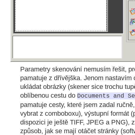
Parametry skenování nemusím řešit, pro
pamatuje z dřívějška. Jenom nastavím c
ukládat obrázky (skener sice trochu tup
oblíbenou cestu do
Documents and Se
pamatuje cesty, které jsem zadal ručně
vybrat z comboboxu), výstupní formát 
dispozici je ještě TIFF, JPEG a PNG), 
způsob, jak se mají otáčet stránky (soft