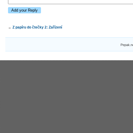
←
Z papíru do čtečky 2: Zařízení
Pepak.n