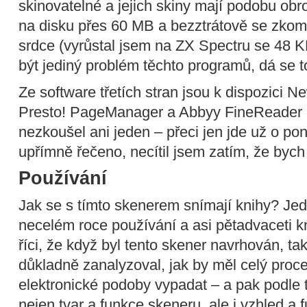
skinovatelné a jejich skiny mají podobu obr
na disku přes 60 MB a bezztrátově se zkomp
srdce (vyrůstal jsem na ZX Spectru se 48 K
být jediný problém těchto programů, dá se to
Ze software třetích stran jsou k dispozici 
Presto! PageManager a Abbyy FineReader Sp
nezkoušel ani jeden – přeci jen jde už o po
upřímně řečeno, necítil jsem zatím, že bych
Používání
Jak se s tímto skenerem snímají knihy? Je
necelém roce používání a asi pětadvaceti
říci, že když byl tento skener navrhován, t
důkladně zanalyzoval, jak by měl celý proc
elektronické podoby vypadat – a pak podle 
nejen tvar a funkce skeneru, ale i vzhled a 