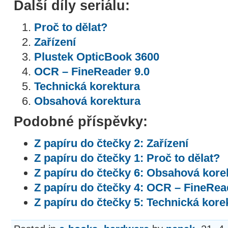
Další díly seriálu:
Proč to dělat?
Zařízení
Plustek OpticBook 3600
OCR – FineReader 9.0
Technická korektura
Obsahová korektura
Podobné příspěvky:
Z papíru do čtečky 2: Zařízení
Z papíru do čtečky 1: Proč to dělat?
Z papíru do čtečky 6: Obsahová kore
Z papíru do čtečky 4: OCR – FineRea
Z papíru do čtečky 5: Technická kore