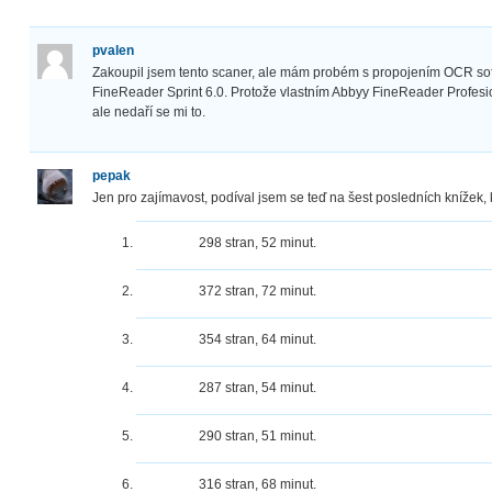
pvalen
Zakoupil jsem tento scaner, ale mám probém s propojením OCR soft
FineReader Sprint 6.0. Protože vlastním Abbyy FineReader Profesion
ale nedaří se mi to.
pepak
Jen pro zajímavost, podíval jsem se teď na šest posledních knížek, k
298 stran, 52 minut.
372 stran, 72 minut.
354 stran, 64 minut.
287 stran, 54 minut.
290 stran, 51 minut.
316 stran, 68 minut.