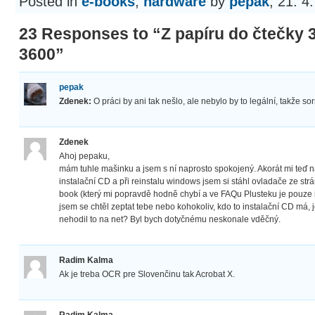
Posted in
e-books
,
hardware
by
pepak
, 21. 4
23 Responses to “Z papíru do čtečky 
3600”
pepak
Zdenek:
O práci by ani tak nešlo, ale nebylo by to legální, takže sorr
Zdenek
Ahoj pepaku,
mám tuhle mašinku a jsem s ní naprosto spokojený. Akorát mi teď nas
instalační CD a při reinstalu windows jsem si stáhl ovladače ze str
book (který mi popravdě hodně chybí a ve FAQu Plusteku je pouze i
jsem se chtěl zeptat tebe nebo kohokoliv, kdo to instalační CD má, je
nehodil to na net? Byl bych dotyčnému neskonale vděčný.
Radim Kalma
Ak je treba OCR pre Slovenčinu tak Acrobat X.