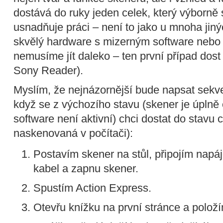
dostává do ruky jeden celek, který výborně
usnadňuje práci – není to jako u mnoha jiný
skvělý hardware s mizerným software nebo 
nemusíme jít daleko – ten první případ dost
Sony Reader).
Myslím, že nejnázornější bude napsat sekve
když se z výchozího stavu (skener je úplně
software není aktivní) chci dostat do stavu 
naskenovaná v počítači):
Postavím skener na stůl, připojím napá
kabel a zapnu skener.
Spustím Action Express.
Otevřu knížku na první stránce a položí