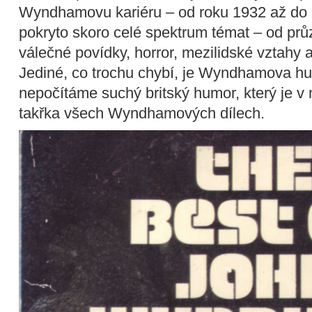
Wyndhamovu kariéru – od roku 1932 až do 
pokryto skoro celé spektrum témat – od pr
válečné povídky, horror, mezilidské vztahy
Jediné, co trochu chybí, je Wyndhamova h
nepočítáme suchý britský humor, který je v
takřka všech Wyndhamových dílech.