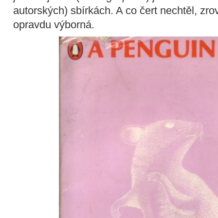
autorských) sbírkách. A co čert nechtěl, zr
opravdu výborná.