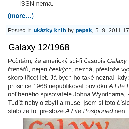
ISSN nemá.
(more…)
Posted in
ukázky knih
by
pepak
, 5. 9. 2011 1
Galaxy 12/1968
Počítám, že americký sci-fi časopis
Galaxy
čtenářů, nejen českých, nezná, přestože v
skoro třicet let. Já bych ho také neznal, k
prosince 1968 nepublikoval povídku
A Life
oblíbeného spisovatele Johna Wyndhama, kt
Tudíž nebylo zbytí a musel jsem si toto čísl
stálo za to, přestože
A Life Postponed
není 