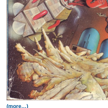
(more…)