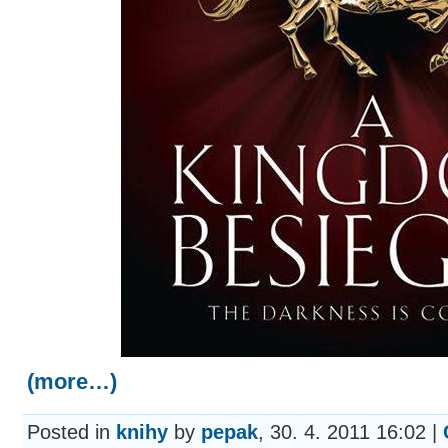
(more…)
Posted in
knihy
by
pepak
, 30. 4. 2011 16:02 |