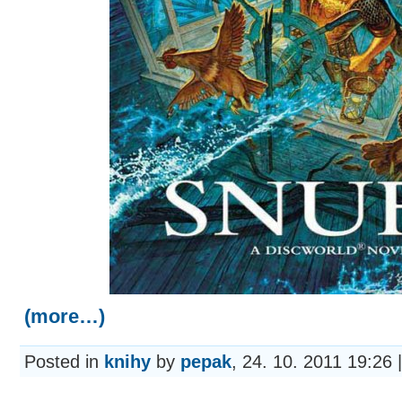
(more…)
Posted in
knihy
by
pepak
, 24. 10. 2011 19:26 