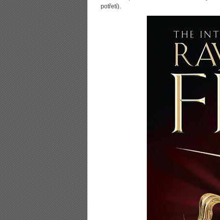
potřetí).