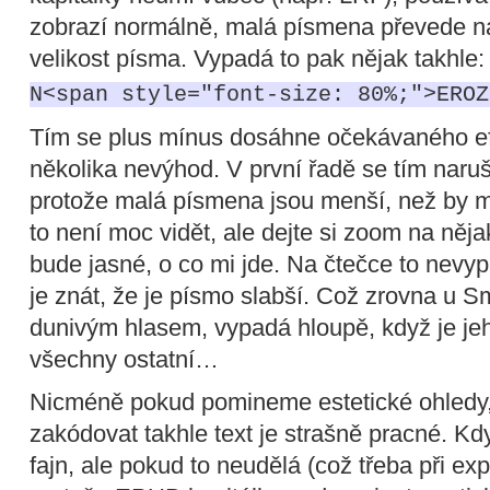
zobrazí normálně, malá písmena převede na
velikost písma. Vypadá to pak nějak takhle:
N<span style="font-size: 80%;">EROZ
Tím se plus mínus dosáhne očekávaného e
několika nevýhod. V první řadě se tím naruš
protože malá písmena jsou menší, než by mě
to není moc vidět, ale dejte si zoom na něj
bude jasné, o co mi jde. Na čtečce to nevyp
je znát, že je písmo slabší. Což zrovna u Sm
dunivým hlasem, vypadá hloupě, když je jeh
všechny ostatní…
Nicméně pokud pomineme estetické ohledy, 
zakódovat takhle text je strašně pracné. Kd
fajn, ale pokud to neudělá (což třeba při e