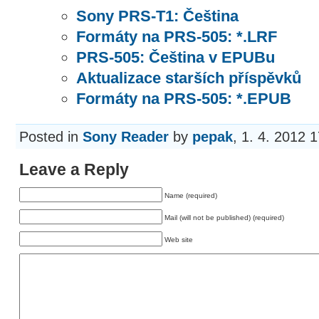
Sony PRS-T1: Čeština
Formáty na PRS-505: *.LRF
PRS-505: Čeština v EPUBu
Aktualizace starších příspěvků
Formáty na PRS-505: *.EPUB
Posted in
Sony Reader
by
pepak
, 1. 4. 2012 
Leave a Reply
Name (required)
Mail (will not be published) (required)
Web site