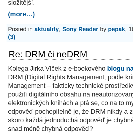
složitější.
(more…)
Posted in
aktuality
,
Sony Reader
by
pepak
, 1
(3)
Re: DRM či neDRM
Kolega Jirka Vlček z e-bookového
blogu n
DRM (Digital Rights Management, podle kriti
Management – fakticky technické prostředky,
použití digitálního obsahu na neautorizovan
elektronických knihách a ptá se, co na to 
odpověď pochopitelně je, že DRM nikdy a z
skoro každá jednoduchá odpověď je chybná. 
snad méně chybná odpověď?