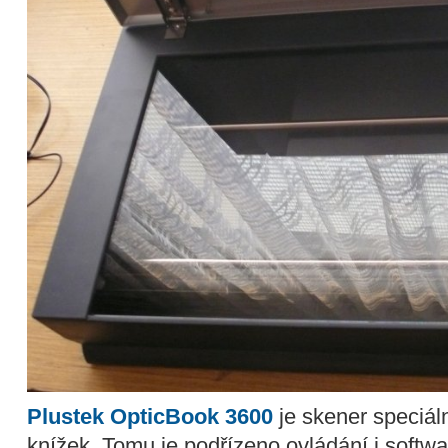
Plustek OpticBook 3600
je skener speciál
knížek. Tomu je podřízeno ovládání i softwa