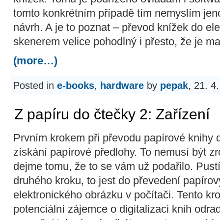
tomto konkrétním případě tím nemyslím jen
návrh. A je to poznat – převod knížek do ele
skenerem velice pohodlný i přesto, že je ma
(more…)
Posted in
e-books
,
hardware
by
pepak
, 21. 4
Z papíru do čtečky 2: Zařízení
Prvním krokem při převodu papírové knihy d
získání papírové předlohy. To nemusí být z
dejme tomu, že to se vám už podařilo. Pust
druhého kroku, to jest do převedení papíro
elektronického obrázku v počítači. Tento kro
potenciální zájemce o digitalizaci knih odra