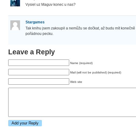
Vysiel uz Maguv konec u nas?
Stargames
Tak knihu jsem zakoupil a nemůžu se dočkat, až budu mít konečně ča
pořádnou pecku.
Leave a Reply
Name (required)
Mail (will not be published) (required)
Web site