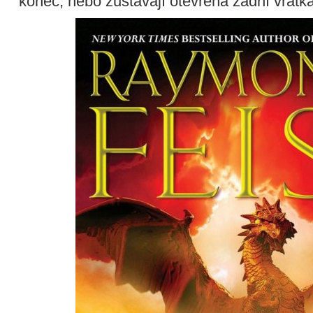
konec, nebo zůstávají otevřená zadní vrátka