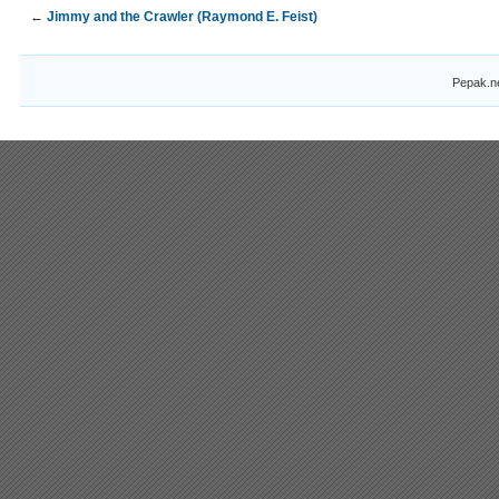
←
Jimmy and the Crawler (Raymond E. Feist)
Pepak.n