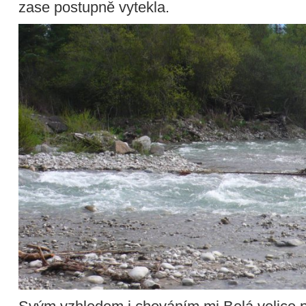
zase postupně vytekla.