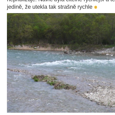
jedině, že utekla tak strašně rychle