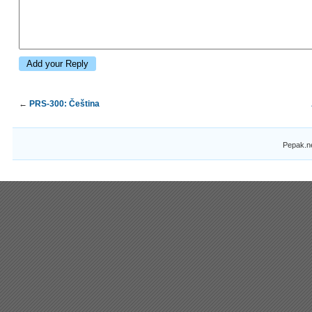
←
PRS-300: Čeština
Pepak.n