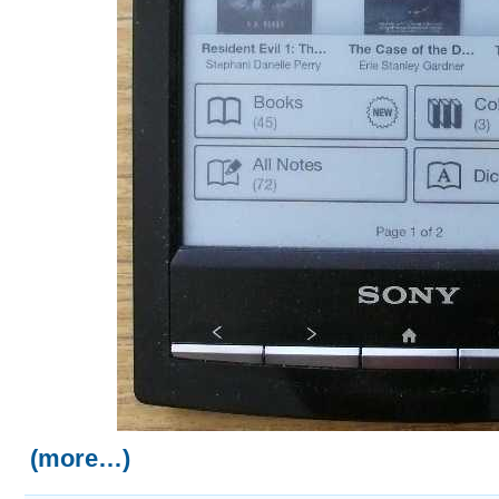
(more…)