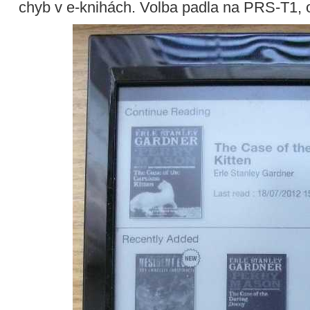
chyb v e-knihách. Volba padla na PRS-T1, 