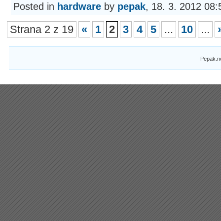
Posted in
hardware
by
pepak
, 18. 3. 2012 08:
Strana 2 z 19
«
1
2
3
4
5
...
10
...
Pepak.n