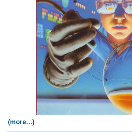
(more…)