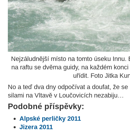
Nejzáludnější místo na tomto úseku Innu. B
na raftu se dvěma guidy, na každém konci 
uřídit. Foto Jitka Ku
No a teď dva dny odpočívat a doufat, že se p
silami na Vltavě v Loučovicích nezabiju…
Podobné příspěvky:
Alpské perličky 2011
Jizera 2011