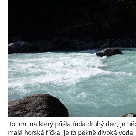
To Inn, na který přišla řada druhý den, je n
malá horská říčka, je to pěkně divoká voda, 