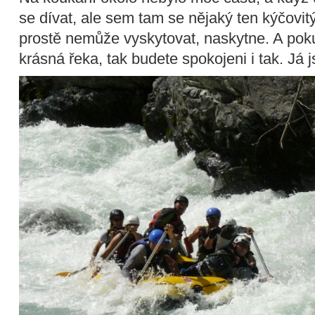
se dívat, ale sem tam se nějaký ten kýčovitý
prostě nemůže vyskytovat, naskytne. A poku
krásná řeka, tak budete spokojeni i tak. Já 