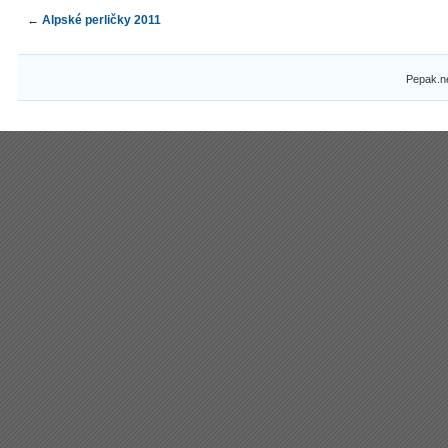
←
Alpské perličky 2011
Pepak.n