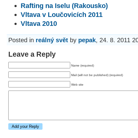
Rafting na Iselu (Rakousko)
Vltava v Loučovicích 2011
Vltava 2010
Posted in
reálný svět
by
pepak
, 24. 8. 2011 2
Leave a Reply
Name (required)
Mail (will not be published) (required)
Web site