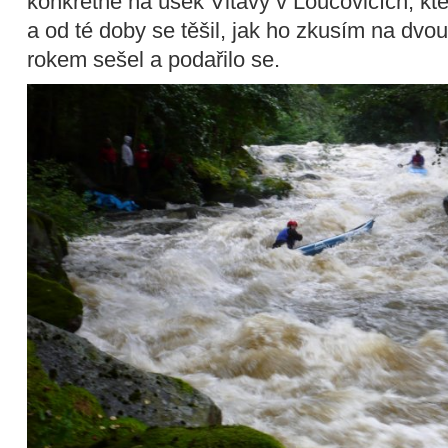
konkrétně na úsek Vltavy v Loučovicích, kt
a od té doby se těšil, jak ho zkusím na dvo
rokem sešel a podařilo se.