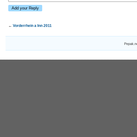
←
Vorderrhein a Inn 2011
Pepak.n