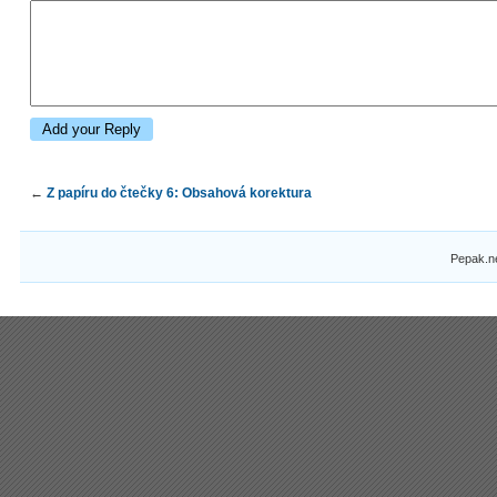
←
Z papíru do čtečky 6: Obsahová korektura
Pepak.n